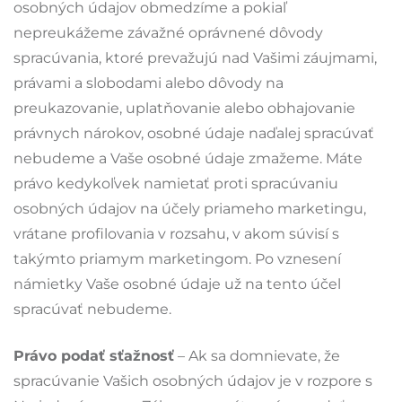
osobných údajov obmedzíme a pokiaľ
nepreukážeme závažné oprávnené dôvody
spracúvania, ktoré prevažujú nad Vašimi záujmami,
právami a slobodami alebo dôvody na
preukazovanie, uplatňovanie alebo obhajovanie
právnych nárokov, osobné údaje naďalej spracúvať
nebudeme a Vaše osobné údaje zmažeme. Máte
právo kedykoľvek namietať proti spracúvaniu
osobných údajov na účely priameho marketingu,
vrátane profilovania v rozsahu, v akom súvisí s
takýmto priamym marketingom. Po vznesení
námietky Vaše osobné údaje už na tento účel
spracúvať nebudeme.
Právo podať sťažnosť
– Ak sa domnievate, že
spracúvanie Vašich osobných údajov je v rozpore s