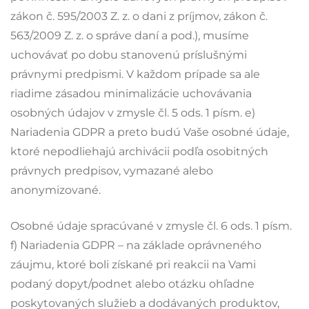
zákon č. 595/2003 Z. z. o dani z príjmov, zákon č.
563/2009 Z. z. o správe daní a pod.), musíme
uchovávať po dobu stanovenú príslušnými
právnymi predpismi. V každom prípade sa ale
riadime zásadou minimalizácie uchovávania
osobných údajov v zmysle čl. 5 ods. 1 písm. e)
Nariadenia GDPR a preto budú Vaše osobné údaje,
ktoré nepodliehajú archivácii podľa osobitných
právnych predpisov, vymazané alebo
anonymizované.
Osobné údaje spracúvané v zmysle čl. 6 ods. 1 písm.
f) Nariadenia GDPR – na základe oprávneného
záujmu, ktoré boli získané pri reakcii na Vami
podaný dopyt/podnet alebo otázku ohľadne
poskytovaných služieb a dodávaných produktov,