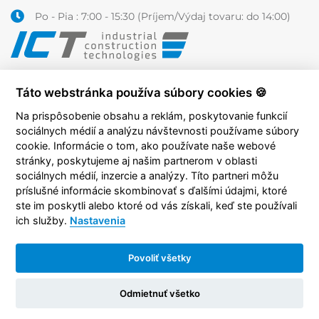
Po - Pia : 7:00 - 15:30 (Príjem/Výdaj tovaru: do 14:00)
Táto webstránka používa súbory cookies 🍪
Na prispôsobenie obsahu a reklám, poskytovanie funkcií
sociálnych médií a analýzu návštevnosti používame súbory
cookie. Informácie o tom, ako používate naše webové
stránky, poskytujeme aj našim partnerom v oblasti
sociálnych médií, inzercie a analýzy. Títo partneri môžu
príslušné informácie skombinovať s ďalšími údajmi, ktoré
ste im poskytli alebo ktoré od vás získali, keď ste používali
ich služby.
Nastavenia
Povoliť všetky
Copyright © 2026 ICT industrial construction
technologies, s. r. o.
Ochrana osobných údajov
Odmietnuť všetko