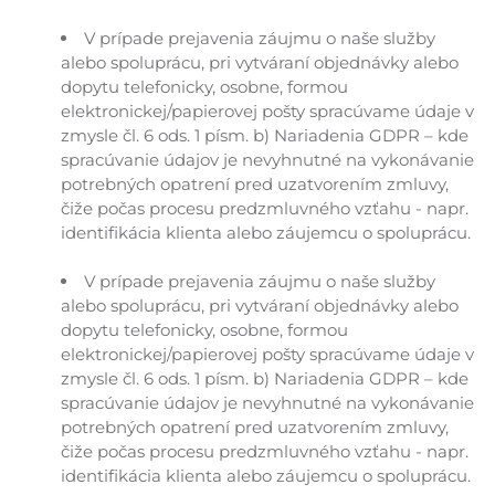
V prípade prejavenia záujmu o naše služby
alebo spoluprácu, pri vytváraní objednávky alebo
dopytu telefonicky, osobne, formou
elektronickej/papierovej pošty spracúvame údaje v
zmysle čl. 6 ods. 1 písm. b) Nariadenia GDPR – kde
spracúvanie údajov je nevyhnutné na vykonávanie
potrebných opatrení pred uzatvorením zmluvy,
čiže počas procesu predzmluvného vzťahu - napr.
identifikácia klienta alebo záujemcu o spoluprácu.
V prípade prejavenia záujmu o naše služby
alebo spoluprácu, pri vytváraní objednávky alebo
dopytu telefonicky, osobne, formou
elektronickej/papierovej pošty spracúvame údaje v
zmysle čl. 6 ods. 1 písm. b) Nariadenia GDPR – kde
spracúvanie údajov je nevyhnutné na vykonávanie
potrebných opatrení pred uzatvorením zmluvy,
čiže počas procesu predzmluvného vzťahu - napr.
identifikácia klienta alebo záujemcu o spoluprácu.