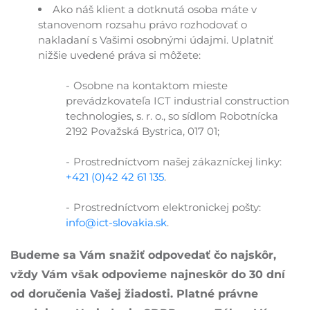
Ako náš klient a dotknutá osoba máte v
stanovenom rozsahu právo rozhodovať o
nakladaní s Vašimi osobnými údajmi. Uplatniť
nižšie uvedené práva si môžete:
Osobne na kontaktom mieste
prevádzkovateľa ICT industrial construction
technologies, s. r. o., so sídlom Robotnícka
2192 Považská Bystrica, 017 01;
Prostredníctvom našej zákazníckej linky:
+421 (0)42 42 61 135
.
Prostredníctvom elektronickej pošty:
info@ict-slovakia.sk
.
Budeme sa Vám snažiť odpovedať čo najskôr,
vždy Vám však odpovieme najneskôr do 30 dní
od doručenia Vašej žiadosti. Platné právne