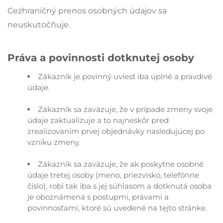
Cezhraničný prenos osobných údajov sa
neuskutočňuje.
Práva a povinnosti dotknutej osoby
Zákazník je povinný uviesť iba úplné a pravdivé
údaje.
Zákazník sa zaväzuje, že v prípade zmeny svoje
údaje zaktualizuje a to najneskôr pred
zrealizovaním prvej objednávky nasledujúcej po
vzniku zmeny.
Zákazník sa zaväzuje, že ak poskytne osobné
údaje tretej osoby (meno, priezvisko, telefónne
číslo), robí tak iba s jej súhlasom a dotknutá osoba
je oboznámená s postupmi, právami a
povinnosťami, ktoré sú uvedené na tejto stránke.