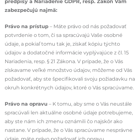
predpisy a Nariadenie GDPR, resp. Zákon Vám
zabezpečujú najmä:
Právo na prístup
– Máte právo od nás požadovať
potvrdenie o tom, či sa spracúvajú Vaše osobné
údaje, a pokiaľ tomu tak je, získať kópiu týchto
údajov a dodatočné informácie vyplývajúce z čl. 15
Nariadenia, resp. § 21 Zákona. V prípade, že o Vás
získavame veľké množstvo údajov, môžeme od Vás
požadovať, aby ste špecifikovali svoju požiadavku na
okruh konkrétnych údajov, ktoré o Vás spracúvame.
Právo na opravu
– K tomu, aby sme o Vás neustále
spracúvali len aktuálne osobné údaje potrebujeme,
aby ste nám ich zmenu oznámili čo najskôr ako
nastane. V prípade, že o Vás spracúvame nesprávne
údaje, máte právo požadovať ich opravu.