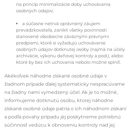
na princíp minimalizácie doby uchovávania
osobných údajov;
a súčasne netrvá oprávnený záujem
prevádzkovateľa, zanikli všetky povinnosti
stanovené všeobecne záväznými právnymi
predpismi, ktoré si vyžadujú uchovávanie
osobných údajov dotknutej osoby (najmä na účely
archivácie, výkonu daňovej kontroly a pod.), alebo
ktoré by bez ich uchovania nebolo možné splniť.
Akékoľvek náhodne získané osobné údaje v
žiadnom prípade ďalej systematicky nespracúvame
na žiadny nami vymedzený účel. Ak je to možné,
informujeme dotknutú osobu, ktorej náhodne
získané osobné údaje patria o ich náhodnom získaní
a podľa povahy prípadu jej poskytneme potrebnú
súčinnosť vedúcu k obnoveniu kontroly nad jej