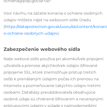
ochrana@pdp.gov.sk</a>
Vzor návrhu na začatie konania o ochrane osobných
údajov môžete nájsť na webovom sídle Úradu
(
https://dataprotection.gov.sk/uoou/sk/content/konani
o-ochrane-osobnych-udajov
).
Zabezpečenie webového sídla
Naše webové sídlo používa pri akomkoľvek pripojení
užívateľa a prenose akýchkoľvek údajov šifrované
pripojenie SSL, ktoré znemožňuje prístup tretích
osôb k prenášaným údajom počas ich prenosu na
internete a pozmeňovanie takýchto údajov tretími
osobami. Databázy prevádzkovateľa obsahujúce
osobné údaje sú chránené šifrovaním a neverejnými
prístupovými údajmi v súlade s najmodernejšími