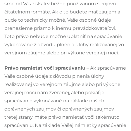
sme od Vás získali v bežne používanom strojovo
čitateľnom formáte. Ak o to budete mať záujem a
bude to technicky možné, Vaše osobné údaje
prenesieme priamo k inému prevádzkovateľovi.
Toto právo nebude možné uplatniť na spracúvanie
vykonávané z dôvodu plnenia úlohy realizovanej vo
verejnom záujme alebo pri výkone verejnej moci.
Právo namietať voči spracúvaniu
– Ak spracúvame
Vaše osobné údaje z dôvodu plnenia úlohy
realizovanej vo verejnom záujme alebo pri výkone
verejnej moci nám zverenej, alebo pokiaľ je
spracúvanie vykonávané na základe našich
oprávnených záujmov či oprávnených záujmov
tretej strany, máte právo namietať voči takémuto
spracúvaniu. Na základe Vašej námietky spracúvanie