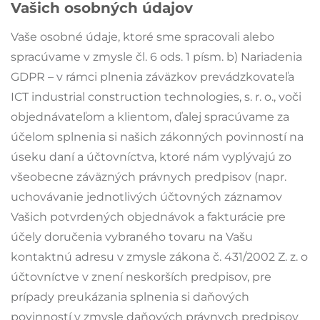
Vašich osobných údajov
Vaše osobné údaje, ktoré sme spracovali alebo
spracúvame v zmysle čl. 6 ods. 1 písm. b) Nariadenia
GDPR – v rámci plnenia záväzkov prevádzkovateľa
ICT industrial construction technologies, s. r. o., voči
objednávateľom a klientom, ďalej spracúvame za
účelom splnenia si našich zákonných povinností na
úseku daní a účtovníctva, ktoré nám vyplývajú zo
všeobecne záväzných právnych predpisov (napr.
uchovávanie jednotlivých účtovných záznamov
Vašich potvrdených objednávok a fakturácie pre
účely doručenia vybraného tovaru na Vašu
kontaktnú adresu v zmysle zákona č. 431/2002 Z. z. o
účtovníctve v znení neskorších predpisov, pre
prípady preukázania splnenia si daňových
povinností v zmysle daňových právnych predpisov