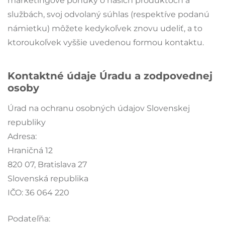
marketingové ponuky o našich produktoch a
službách, svoj odvolaný súhlas (respektíve podanú
námietku) môžete kedykoľvek znovu udeliť, a to
ktoroukoľvek vyššie uvedenou formou kontaktu.
Kontaktné údaje Úradu a zodpovednej
osoby
Úrad na ochranu osobných údajov Slovenskej
republiky
Adresa:
Hraničná 12
820 07, Bratislava 27
Slovenská republika
IČO: 36 064 220
Podateľňa: