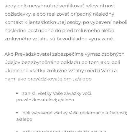
kedy bolo nevyhnutné verifikovať relevantnosť
požiadavky, alebo realizovať prípadný následný
kontakt klienta/dotknutej osoby, po vybavení neboli
následne postúpené do predzmluvného alebo
zmluvného vzťahu sú bezodkladne vymazané.
Ako Prevádzkovateľ zabezpečíme výmaz osobných
údajov bez zbytočného odkladu po tom, ako: boli
ukončené všetky zmluvné vzťahy medzi Vami a
nami ako prevádzkovateľom ; a/alebo
zanikli všetky Vaše záväzky voči
prevádzkovateľovi; a/alebo
boli vybavené všetky Vaše reklamácie a žiadosti;
a/alebo