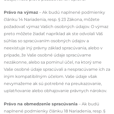
Právo na výmaz
– Ak budú naplnené podmienky
článku 14 Nariadenia, resp. § 23 Zákona, môžete
požadovať výmaz Vašich osobných údajov. O výmaz
preto môžete žiadať napríklad ak ste odvolali Váš
súhlas so spracúvaním osobných údajov a
neexistuje iný právny základ spracúvania, alebo v
prípade, že Vaše osobné údaje spracúvame
nezákonne, alebo sa pominul účel, na ktorý sme
Vaše osobné údaje spracúvali a nespracúvame ich za
iným kompatibilným účelom. Vaše údaje však
nevymažeme ak sú potrebné na preukazovanie,
uplatňovanie alebo obhajovanie právnych nárokov.
Právo na obmedzenie spracúvania
– Ak budú
naplnené podmienky článku 18 Nariadenia, resp. §