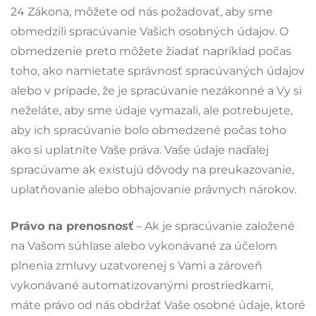
24 Zákona, môžete od nás požadovať, aby sme
obmedzili spracúvanie Vašich osobných údajov. O
obmedzenie preto môžete žiadať napríklad počas
toho, ako namietate správnosť spracúvaných údajov
alebo v prípade, že je spracúvanie nezákonné a Vy si
neželáte, aby sme údaje vymazali, ale potrebujete,
aby ich spracúvanie bolo obmedzené počas toho
ako si uplatníte Vaše práva. Vaše údaje naďalej
spracúvame ak existujú dôvody na preukazovanie,
uplatňovanie alebo obhajovanie právnych nárokov.
Právo na prenosnosť
– Ak je spracúvanie založené
na Vašom súhlase alebo vykonávané za účelom
plnenia zmluvy uzatvorenej s Vami a zároveň
vykonávané automatizovanými prostriedkami,
máte právo od nás obdržať Vaše osobné údaje, ktoré