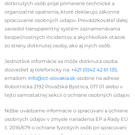
dotknutých osôb prijal primerané technické a
organizačné opatrenia, ktoré deklarujú zákonné
spracúvanie osobných údajov. Prevádzkovateľ ďalej
zaviedol transparentný systém zaznamenávania
bezpečnostných incidentov a akýchkoľvek otázok
zo strany dotknutej osoby, ako aj iných osôb.
Jednotlivé informácie sa môže dotknutá osoba
dozvedieť aj telefonicky na:
+421 (0)42 42 61 135
,
emailom:
info@ict-slovakia.sk
osobne na adrese
Robotnícka 2192 Považská Bystrica, 017 01 alebo v
tejto samostatnej sekcii o ochrane osobných údajov.
Nižšie uvádzame informácie o spracúvaní a ochrane
osobných údajov v zmysle nariadenia EP a Rady EÚ
č. 2016/679 o ochrane fyzických osôb pri spracúvaní