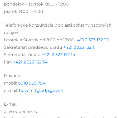
pondelok – štvrtok: 8:00 - 15:00
piatok: 8:00 - 14:00
Telefonické konzultácie v oblasti ochrany osobných
údajov:
Utorok a Štvrtok od 8:00 do 12:00
+421 2 323 132 20
Sekretariát predsedu úradu
+421 2 323 132 11
Sekretariát úradu
+421 2 323 132 14
Fax:
+421 2 323 132 34
Hovorca:
mobil:
0910 985 794
e-mail:
hovorca@pdp.gov.sk
E-mail:
a) všeobecne: <a