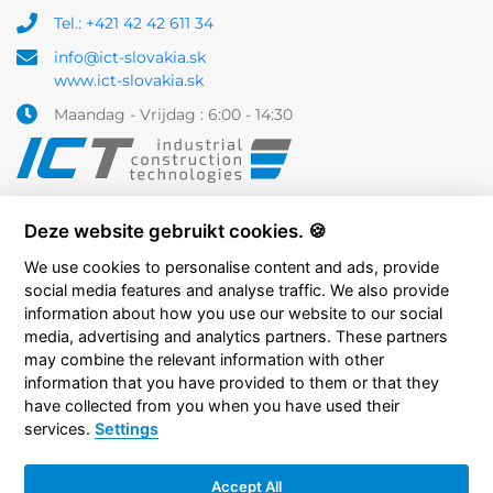
Tel.: +421 42 42 611 34
info@ict-slovakia.sk
www.ict-slovakia.sk
Maandag - Vrijdag : 6:00 - 14:30
Deze website gebruikt cookies. 🍪
We use cookies to personalise content and ads, provide
social media features and analyse traffic. We also provide
information about how you use our website to our social
media, advertising and analytics partners. These partners
may combine the relevant information with other
information that you have provided to them or that they
have collected from you when you have used their
services.
Settings
Accept All
Copyright © 2026 ICT industrial construction