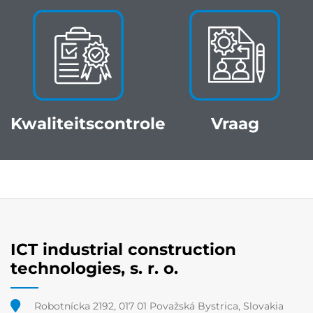
Kwaliteitscontrole
Vraag
ICT industrial construction
technologies, s. r. o.
Robotnícka 2192, 017 01 Považská Bystrica, Slovakia