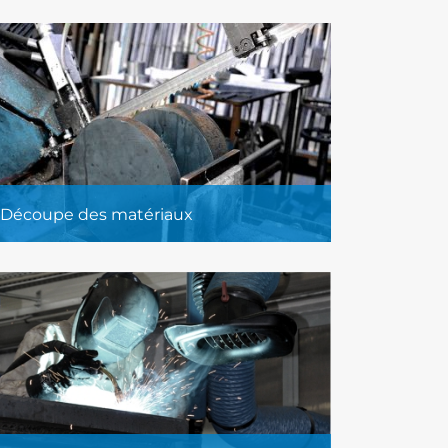
Découpe des matériaux
Découpe des matériaux à l’aide de scies
circulaires et de scies à ruban.
En savoir plus...