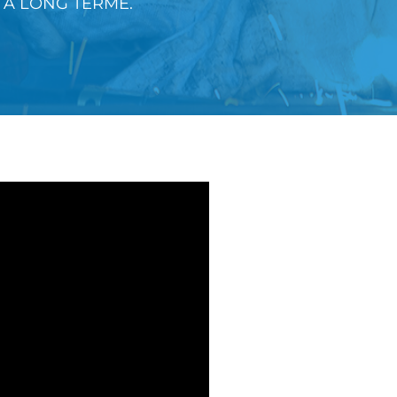
À LONG TERME.