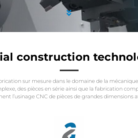
ial construction technolo
fabrication sur mesure dans le domaine de la mécanique
plexe, des pièces en série ainsi que la fabrication co
ent l’usinage CNC de pièces de grandes dimensions av