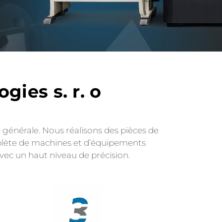
gies s. r. o
 générale. Nous réalisons des pièces de
mplète de machines et d’équipements
ec un haut niveau de précision.