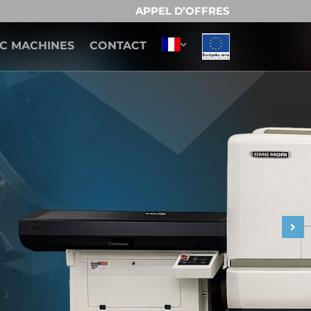
APPEL D’OFFRES
C MACHINES
CONTACT