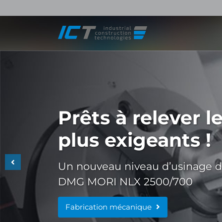
Prêts à relever l
plus exigeants !
Un nouveau niveau d’usinage da
DMG MORI NLX 2500/700
Fabrication mécanique