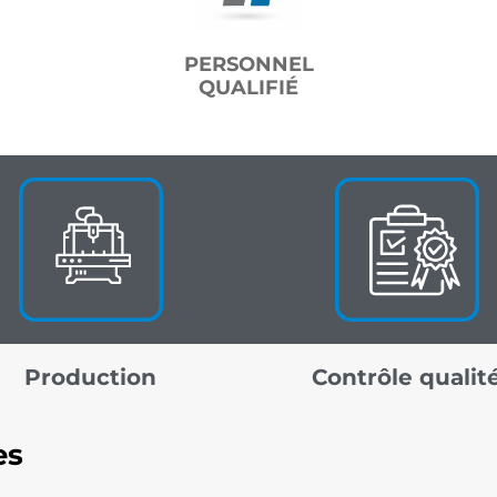
PERSONNEL
QUALIFIÉ
Production
Contrôle qualit
es