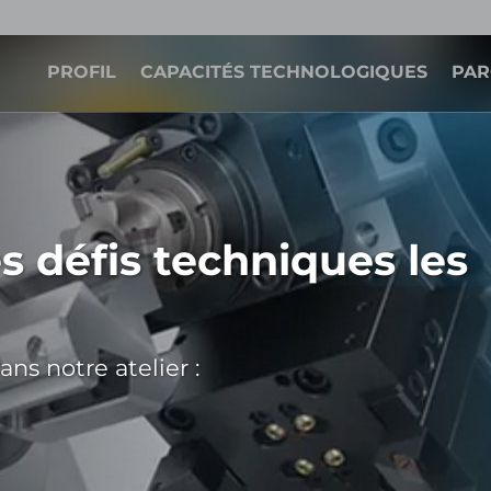
PROFIL
CAPACITÉS TECHNOLOGIQUES
PAR
es défis techniques les
ns notre atelier :